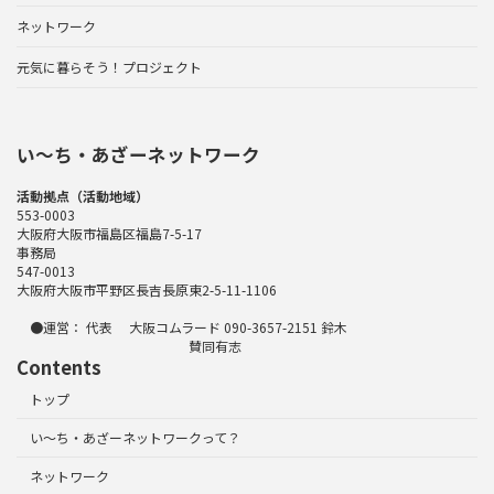
ネットワーク
元気に暮らそう！プロジェクト
い〜ち・あざーネットワーク
活動拠点（活動地域）
553-0003
大阪府大阪市福島区福島7-5-17
事務局
547-0013
大阪府大阪市平野区長吉長原東2-5-11-1106
●運営： 代表 大阪コムラード 090-3657-2151 鈴木
賛同有志
Contents
トップ
い～ち・あざーネットワークって？
ネットワーク