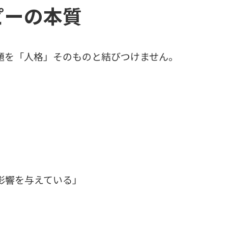
ピーの本質
題を「人格」そのものと結びつけません。
影響を与えている」