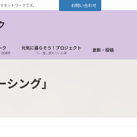
お問い合わせ
すネットワークです。
ク
ーク
元気に暮らそう！プロジェクト
更新・投稿
・店舗様
今、推し進めている事
ーシング」