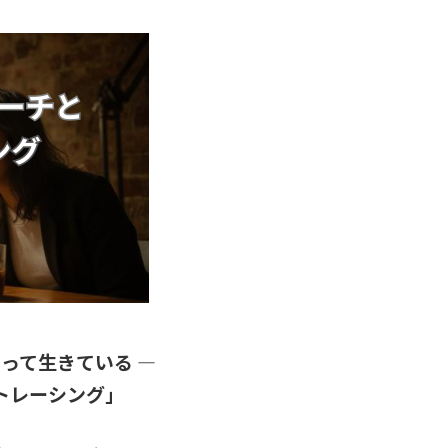
よって生きている ―
トレーシング」