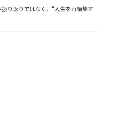
記録や振り返りではなく、“人生を再編集す