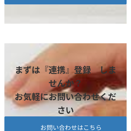
まずは『連携』登録 しま
せんか？
お気軽にお問い合わせくだ
さい
お問い合わせはこちら