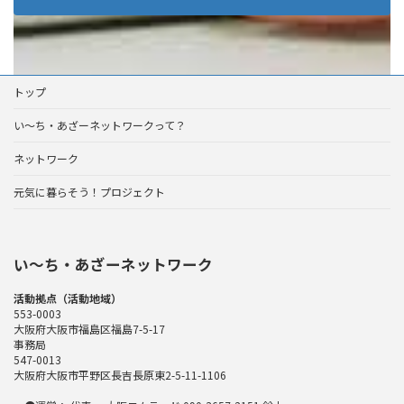
トップ
い～ち・あざーネットワークって？
ネットワーク
元気に暮らそう！プロジェクト
い〜ち・あざーネットワーク
活動拠点（活動地域）
553-0003
大阪府大阪市福島区福島7-5-17
事務局
547-0013
大阪府大阪市平野区長吉長原東2-5-11-1106