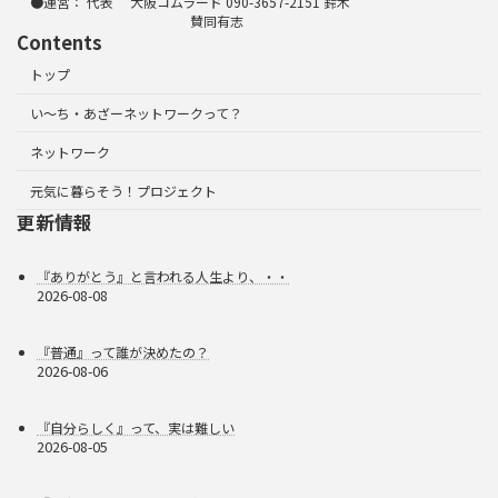
●運営： 代表 大阪コムラード 090-3657-2151 鈴木
賛同有志
Contents
トップ
い～ち・あざーネットワークって？
ネットワーク
元気に暮らそう！プロジェクト
更新情報
『ありがとう』と言われる人生より、・・
2026-08-08
『普通』って誰が決めたの？
2026-08-06
『自分らしく』って、実は難しい
2026-08-05