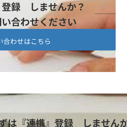
』登録 しませんか？
問い合わせください
い合わせはこちら
ずは『連携』登録 しません