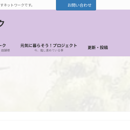
お問い合わせ
すネットワークです。
ク
ーク
元気に暮らそう！プロジェクト
更新・投稿
・店舗様
今、推し進めている事