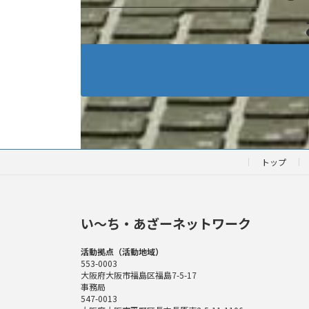
トップ
い〜ち・あざーネットワーク
活動拠点（活動地域）
553-0003
大阪府大阪市福島区福島7-5-17
事務局
547-0013