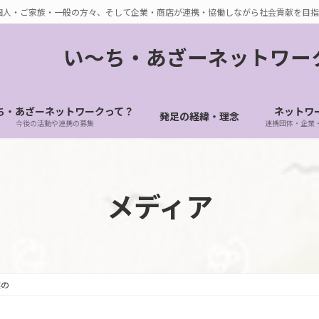
個人・ご家族・一般の方々、そして企業・商店が連携・協働しながら社会貢献を目指
い〜ち・あざーネットワー
ち・あざーネットワークって？
ネットワ
発足の経緯・理念
今後の活動や連携の募集
連携団体・企業
メディア
葉の