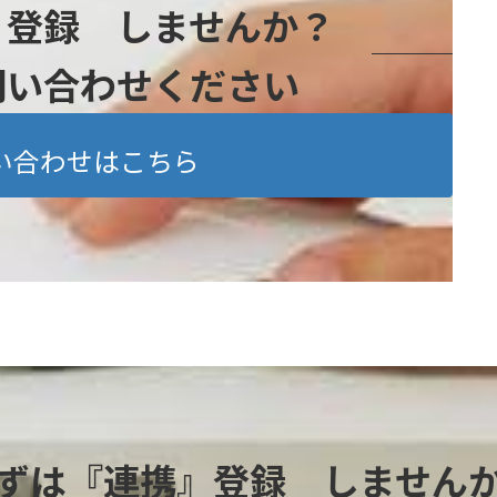
』登録 しませんか？
問い合わせください
い合わせはこちら
ずは『連携』登録 しません