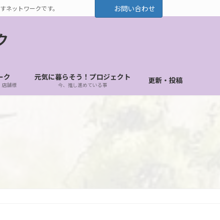
お問い合わせ
すネットワークです。
ク
ーク
元気に暮らそう！プロジェクト
更新・投稿
・店舗様
今、推し進めている事