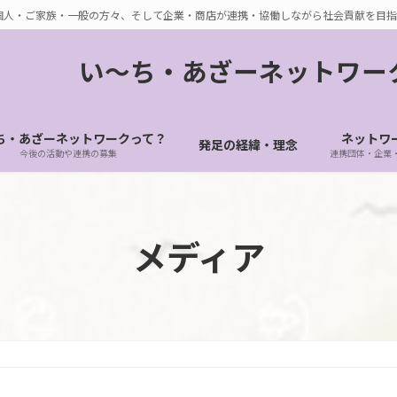
個人・ご家族・一般の方々、そして企業・商店が連携・協働しながら社会貢献を目指
い〜ち・あざーネットワー
ち・あざーネットワークって？
ネットワ
発足の経緯・理念
今後の活動や連携の募集
連携団体・企業
メディア