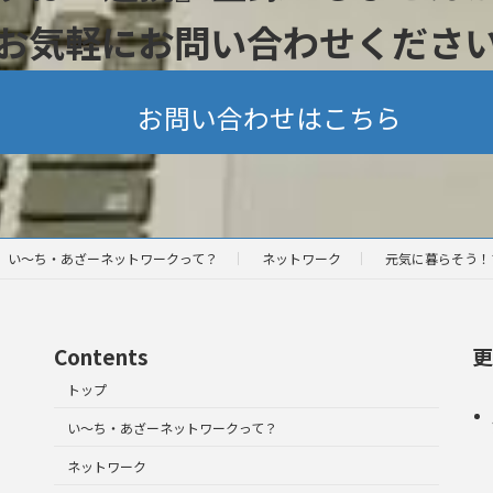
お気軽にお問い合わせくださ
お問い合わせはこちら
い～ち・あざーネットワークって？
ネットワーク
元気に暮らそう！
Contents
更
トップ
い～ち・あざーネットワークって？
ネットワーク