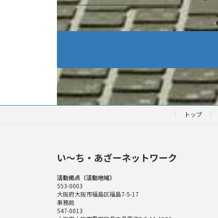
トップ
い〜ち・あざーネットワーク
活動拠点（活動地域）
553-0003
大阪府大阪市福島区福島7-5-17
事務局
547-0013