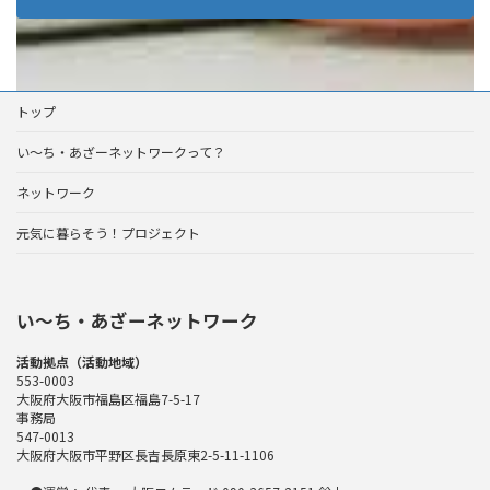
トップ
い～ち・あざーネットワークって？
ネットワーク
元気に暮らそう！プロジェクト
い〜ち・あざーネットワーク
活動拠点（活動地域）
553-0003
大阪府大阪市福島区福島7-5-17
事務局
547-0013
大阪府大阪市平野区長吉長原東2-5-11-1106