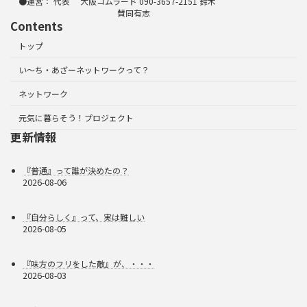
●運営： 代表 大阪コムラード 090-3657-2151 鈴木
賛同有志
Contents
トップ
い～ち・あざーネットワークって？
ネットワーク
元気に暮らそう！プロジェクト
更新情報
『普通』って誰が決めたの？
2026-08-06
『自分らしく』って、実は難しい
2026-08-05
『味方のフリをした敵』が、・・・
2026-08-03