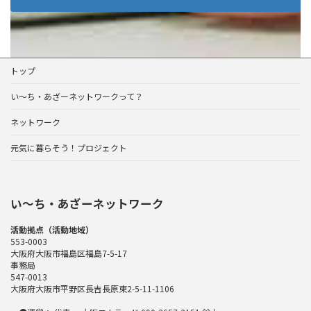
トップ
い～ち・あざーネットワークって？
ネットワーク
元気に暮らそう！プロジェクト
い〜ち・あざーネットワーク
活動拠点（活動地域）
553-0003
大阪府大阪市福島区福島7-5-17
事務局
547-0013
大阪府大阪市平野区長吉長原東2-5-11-1106