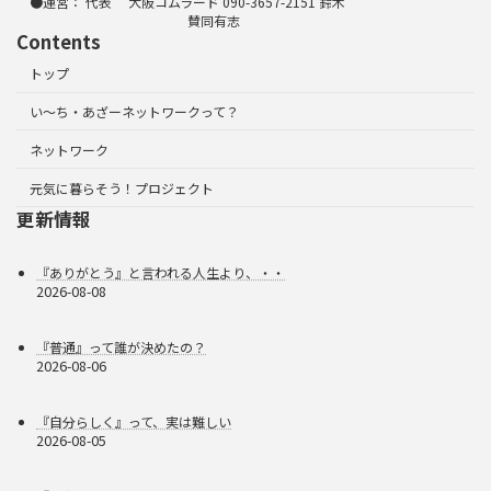
●運営： 代表 大阪コムラード 090-3657-2151 鈴木
賛同有志
Contents
トップ
い～ち・あざーネットワークって？
ネットワーク
元気に暮らそう！プロジェクト
更新情報
『ありがとう』と言われる人生より、・・
2026-08-08
『普通』って誰が決めたの？
2026-08-06
『自分らしく』って、実は難しい
2026-08-05