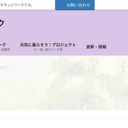
お問い合わせ
すネットワークです。
ク
ーク
元気に暮らそう！プロジェクト
更新・投稿
・店舗様
今、推し進めている事