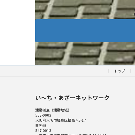
トップ
い〜ち・あざーネットワーク
活動拠点（活動地域）
553-0003
大阪府大阪市福島区福島7-5-17
事務局
547-0013