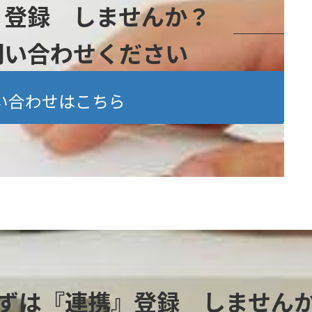
』登録 しませんか？
問い合わせください
い合わせはこちら
ずは『連携』登録 しません