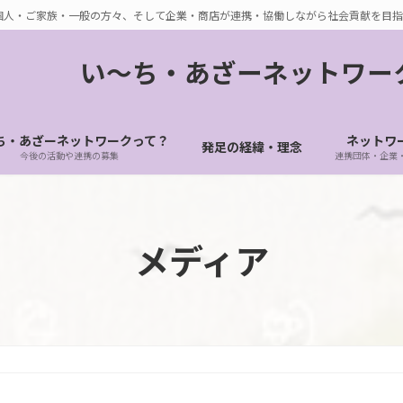
個人・ご家族・一般の方々、そして企業・商店が連携・協働しながら社会貢献を目指
い〜ち・あざーネットワー
ち・あざーネットワークって？
ネットワ
発足の経緯・理念
今後の活動や連携の募集
連携団体・企業
メディア