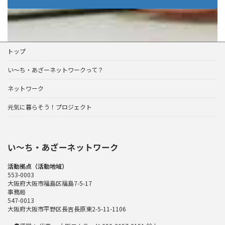
トップ
い～ち・あざーネットワークって？
ネットワーク
元気に暮らそう！プロジェクト
い〜ち・あざーネットワーク
活動拠点（活動地域）
553-0003
大阪府大阪市福島区福島7-5-17
事務局
547-0013
大阪府大阪市平野区長吉長原東2-5-11-1106