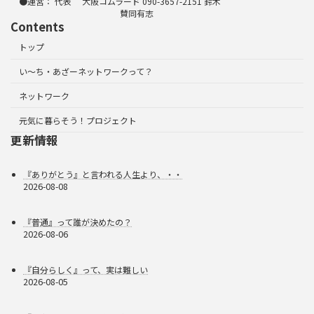
●運営： 代表 大阪コムラード 090-3657-2151 鈴木
賛同有志
Contents
トップ
い～ち・あざーネットワークって？
ネットワーク
元気に暮らそう！プロジェクト
更新情報
『ありがとう』と言われる人生より、・・
2026-08-08
『普通』って誰が決めたの？
2026-08-06
『自分らしく』って、実は難しい
2026-08-05