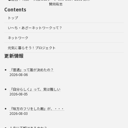
賛同有志
Contents
トップ
い～ち・あざーネットワークって？
ネットワーク
元気に暮らそう！プロジェクト
更新情報
『普通』って誰が決めたの？
2026-08-06
『自分らしく』って、実は難しい
2026-08-05
『味方のフリをした敵』が、・・・
2026-08-03
人生に正解はあるのか？