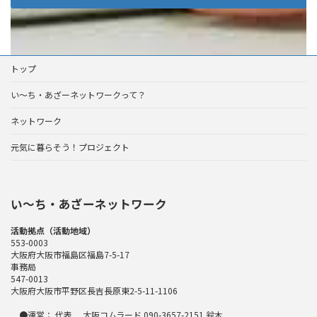
トップ
い～ち・あざーネットワークって？
ネットワーク
元気に暮らそう！プロジェクト
い〜ち・あざーネットワーク
活動拠点（活動地域）
553-0003
大阪府大阪市福島区福島7-5-17
事務局
547-0013
大阪府大阪市平野区長吉長原東2-5-11-1106
●運営： 代表 大阪コムラード 090-3657-2151 鈴木