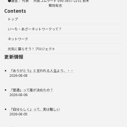
●運営： 代表 大阪コムラード 090-3657-2151 鈴木
賛同有志
Contents
トップ
い～ち・あざーネットワークって？
ネットワーク
元気に暮らそう！プロジェクト
更新情報
『ありがとう』と言われる人生より、・・
2026-08-08
『普通』って誰が決めたの？
2026-08-06
『自分らしく』って、実は難しい
2026-08-05