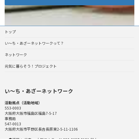
トップ
い～ち・あざーネットワークって？
ネットワーク
元気に暮らそう！プロジェクト
い〜ち・あざーネットワーク
活動拠点（活動地域）
553-0003
大阪府大阪市福島区福島7-5-17
事務局
547-0013
大阪府大阪市平野区長吉長原東2-5-11-1106