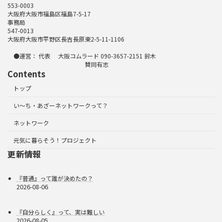
553-0003
大阪府大阪市福島区福島7-5-17
事務局
547-0013
大阪府大阪市平野区長吉長原東2-5-11-1106
●運営： 代表 大阪コムラード 090-3657-2151 鈴木
賛同有志
Contents
トップ
い～ち・あざーネットワークって？
ネットワーク
元気に暮らそう！プロジェクト
更新情報
『普通』って誰が決めたの？
2026-08-06
『自分らしく』って、実は難しい
2026-08-05