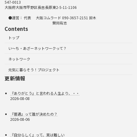
547-0013
大阪府大阪市平野区長吉長原東2-5-11-1106
●運営： 代表 大阪コムラード 090-3657-2151 鈴木
賛同有志
Contents
トップ
い～ち・あざーネットワークって？
ネットワーク
元気に暮らそう！プロジェクト
更新情報
『ありがとう』と言われる人生より、・・
2026-08-08
『普通』って誰が決めたの？
2026-08-06
『自分らしく』って、実は難しい