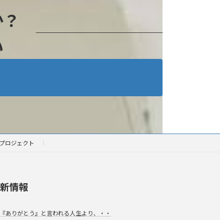
か？
い
プロジェクト
新情報
『ありがとう』と言われる人生より、・・