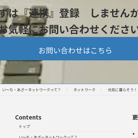
ずは『連携』登録 しません
お気軽にお問い合わせくださ
お問い合わせはこちら
い～ち・あざーネットワークって？
ネットワーク
元気に暮らそう！
Contents
更
トップ
い～ち・あざーネットワークって？