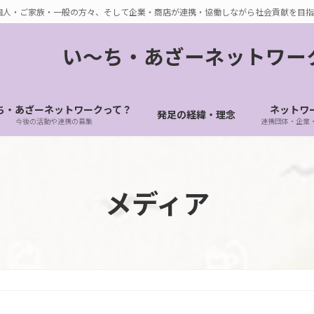
個人・ご家族・一般の方々、そして企業・商店が連携・協働しながら社会貢献を目指
い〜ち・あざーネットワー
ち・あざーネットワークって？
ネットワ
発足の経緯・理念
今後の活動や連携の募集
連携団体・企業
メディア