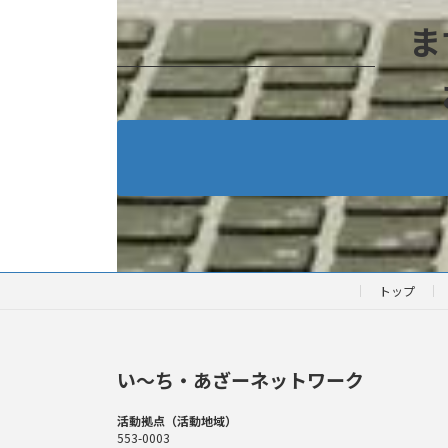
ま
トップ
い〜ち・あざーネットワーク
活動拠点（活動地域）
553-0003