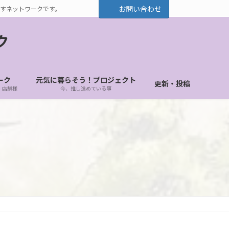
お問い合わせ
すネットワークです。
ク
ーク
元気に暮らそう！プロジェクト
更新・投稿
・店舗様
今、推し進めている事