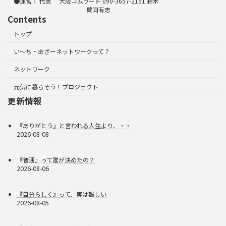
●運営： 代表 大阪コムラード 090-3657-2151 鈴木
賛同有志
Contents
トップ
い～ち・あざーネットワークって？
ネットワーク
元気に暮らそう！プロジェクト
更新情報
『ありがとう』と言われる人生より、・・
2026-08-08
『普通』って誰が決めたの？
2026-08-06
『自分らしく』って、実は難しい
2026-08-05