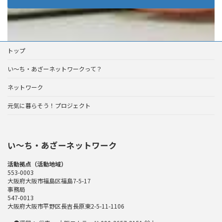
トップ
い～ち・あざーネットワークって？
ネットワーク
元気に暮らそう！プロジェクト
い〜ち・あざーネットワーク
活動拠点（活動地域）
553-0003
大阪府大阪市福島区福島7-5-17
事務局
547-0013
大阪府大阪市平野区長吉長原東2-5-11-1106