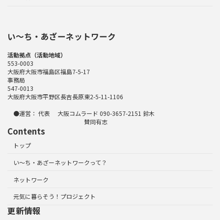
い〜ち・あざーネットワーク
活動拠点（活動地域）
553-0003
大阪府大阪市福島区福島7-5-17
事務局
547-0013
大阪府大阪市平野区長吉長原東2-5-11-1106
●運営： 代表 大阪コムラード 090-3657-2151 鈴木
賛同有志
Contents
トップ
い～ち・あざーネットワークって？
ネットワーク
元気に暮らそう！プロジェクト
更新情報