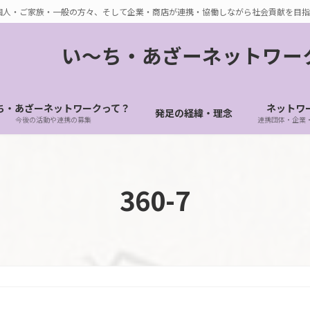
個人・ご家族・一般の方々、そして企業・商店が連携・協働しながら社会貢献を目指
い〜ち・あざーネットワー
ち・あざーネットワークって？
ネットワ
発足の経緯・理念
今後の活動や連携の募集
連携団体・企業
360-7