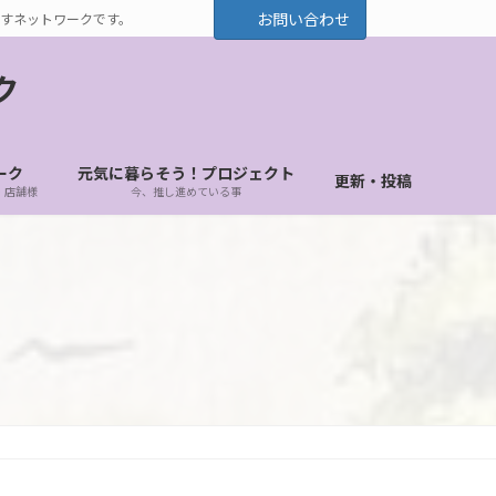
お問い合わせ
すネットワークです。
ク
ーク
元気に暮らそう！プロジェクト
更新・投稿
・店舗様
今、推し進めている事