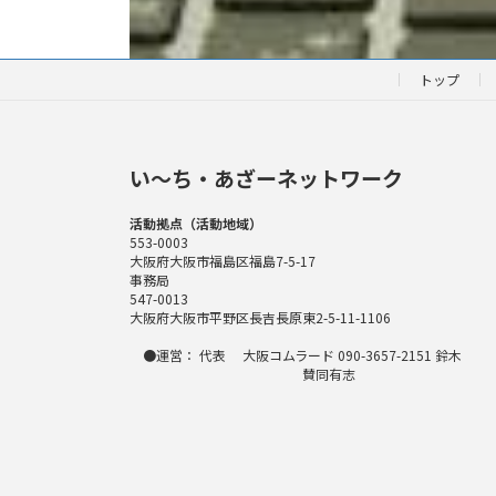
トップ
い〜ち・あざーネットワーク
活動拠点（活動地域）
553-0003
大阪府大阪市福島区福島7-5-17
事務局
547-0013
大阪府大阪市平野区長吉長原東2-5-11-1106
●運営： 代表 大阪コムラード 090-3657-2151 鈴木
賛同有志