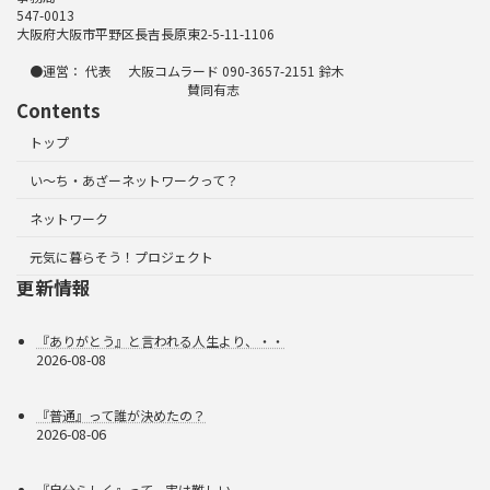
547-0013
大阪府大阪市平野区長吉長原東2-5-11-1106
●運営： 代表 大阪コムラード 090-3657-2151 鈴木
賛同有志
Contents
トップ
い～ち・あざーネットワークって？
ネットワーク
元気に暮らそう！プロジェクト
更新情報
『ありがとう』と言われる人生より、・・
2026-08-08
『普通』って誰が決めたの？
2026-08-06
『自分らしく』って、実は難しい