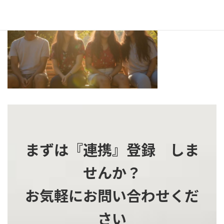
更
新
日
時
:
まずは『連携』登録 しま
せんか？
お気軽にお問い合わせくだ
さい