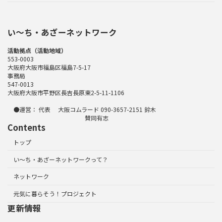
い〜ち・あざーネットワーク
活動拠点（活動地域）
553-0003
大阪府大阪市福島区福島7-5-17
事務局
547-0013
大阪府大阪市平野区長吉長原東2-5-11-1106
●運営： 代表 大阪コムラード 090-3657-2151 鈴木
賛同有志
Contents
トップ
い～ち・あざーネットワークって？
ネットワーク
元気に暮らそう！プロジェクト
更新情報