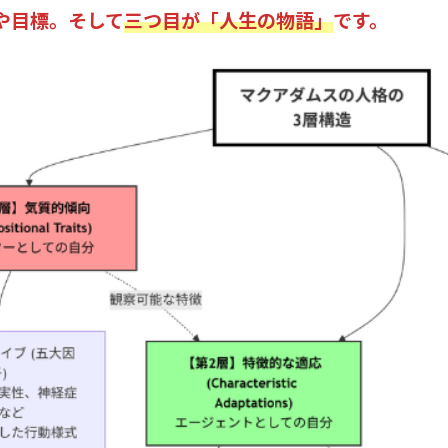
や目標。そして
三つ目が「人生の物語」
です。