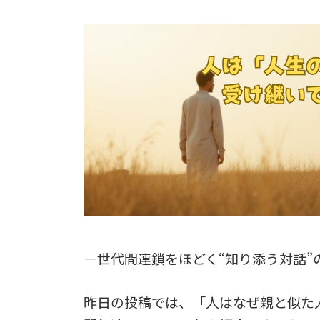
―世代間連鎖をほどく“知り添う対話”
昨日の投稿では、「人はなぜ親と似た