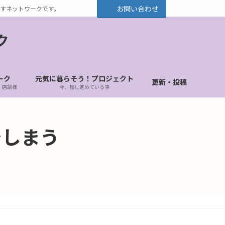
お問い合わせ
すネットワークです。
ク
ーク
元気に暮らそう！プロジェクト
更新・投稿
・店舗様
今、推し進めている事
でしまう