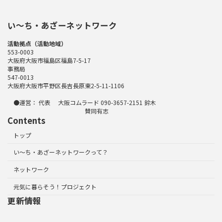
い〜ち・あざーネットワーク
活動拠点（活動地域）
553-0003
大阪府大阪市福島区福島7-5-17
事務局
547-0013
大阪府大阪市平野区長吉長原東2-5-11-1106
●運営： 代表 大阪コムラード 090-3657-2151 鈴木
賛同有志
Contents
トップ
い～ち・あざーネットワークって？
ネットワーク
元気に暮らそう！プロジェクト
更新情報