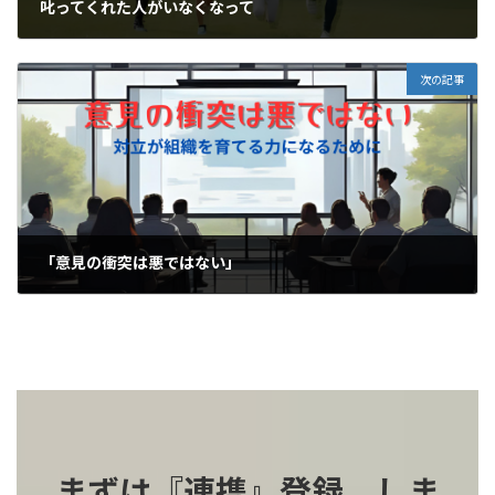
叱ってくれた人がいなくなって
2025-10-17
次の記事
「意見の衝突は悪ではない」
2025-10-19
まずは『連携』登録 しま