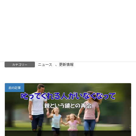
す。
“正しさ”を守るために、誰かが傷ついていないか。
“協調”の名のもとに、個の尊厳が消えていないか。
そうした問いを持ち続けることが、私たち一人ひと
りにできる小さな抵抗であり、希望でもあるのです。
ニュース
、
更新情報
カテゴリー
前の記事