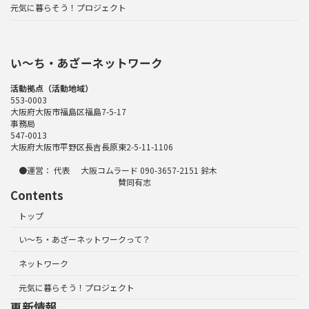
元気に暮らそう！プロジェクト
い〜ち・あざーネットワーク
活動拠点（活動地域）
553-0003
大阪府大阪市福島区福島7-5-17
事務局
547-0013
大阪府大阪市平野区長吉長原東2-5-11-1106
●運営： 代表 大阪コムラード 090-3657-2151 鈴木
賛同有志
Contents
トップ
い～ち・あざーネットワークって？
ネットワーク
元気に暮らそう！プロジェクト
更新情報