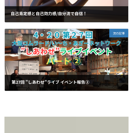
自己肯定感と自己効力感/自分流で自信！
2025-04-17
次の記事
第27回 "しあわせ"ライブ イベント報告②
2025-04-27