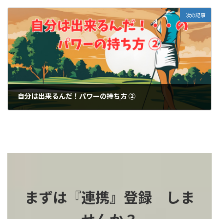
2024-08-06
次の記事
自分は出来るんだ！パワーの持ち方 ②
2024-08-10
まずは『連携』登録 しま