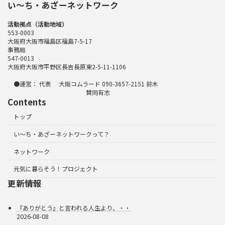
い〜ち・あざーネットワーク
活動拠点（活動地域）
553-0003
大阪府大阪市福島区福島7-5-17
事務局
547-0013
大阪府大阪市平野区長吉長原東2-5-11-1106
●運営： 代表 大阪コムラード 090-3657-2151 鈴木
賛同有志
Contents
トップ
い～ち・あざーネットワークって？
ネットワーク
元気に暮らそう！プロジェクト
更新情報
『ありがとう』と言われる人生より、・・
2026-08-08