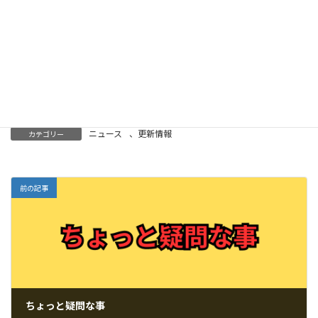
日本高血圧学会 受診勧奨判定についての正し
いご理解を！のホームページ
「診断基準が変わった！」と私の様に安易に受け止め
た人はおられないかとは思いますが、念のため、掲載
しました。
ニュース
、
更新情報
カテゴリー
前の記事
ちょっと疑問な事