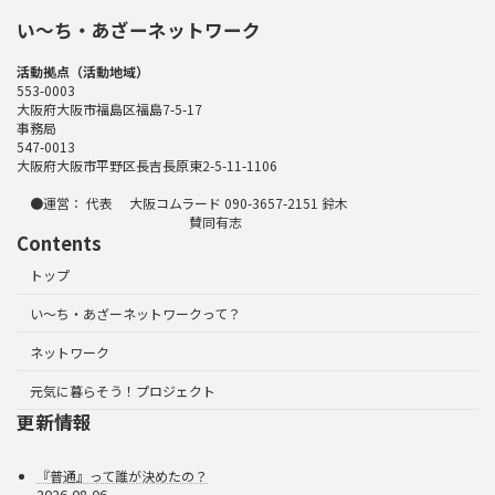
い〜ち・あざーネットワーク
活動拠点（活動地域）
553-0003
大阪府大阪市福島区福島7-5-17
事務局
547-0013
大阪府大阪市平野区長吉長原東2-5-11-1106
●運営： 代表 大阪コムラード 090-3657-2151 鈴木
賛同有志
Contents
トップ
い～ち・あざーネットワークって？
ネットワーク
元気に暮らそう！プロジェクト
更新情報
『普通』って誰が決めたの？