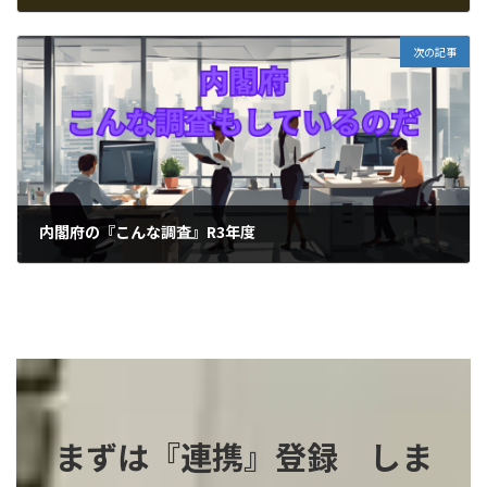
2024-05-25
次の記事
内閣府の『こんな調査』R3年度
2024-05-28
まずは『連携』登録 しま