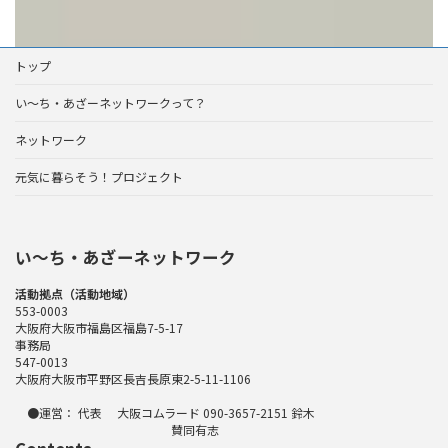
トップ
い～ち・あざーネットワークって？
ネットワーク
元気に暮らそう！プロジェクト
い〜ち・あざーネットワーク
活動拠点（活動地域）
553-0003
大阪府大阪市福島区福島7-5-17
事務局
547-0013
大阪府大阪市平野区長吉長原東2-5-11-1106
●運営： 代表 大阪コムラード 090-3657-2151 鈴木
賛同有志