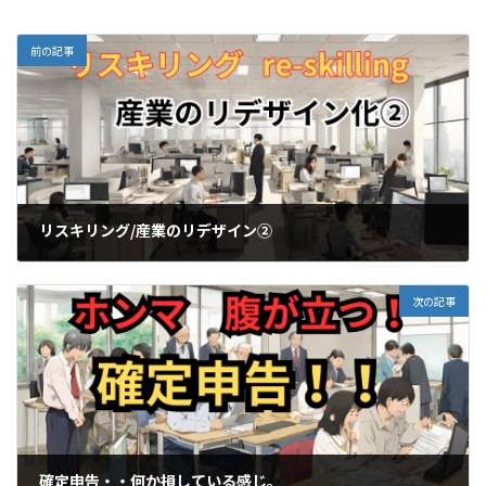
前の記事
リスキリング/産業のリデザイン②
2024-02-26
次の記事
確定申告・・何か損している感じ。