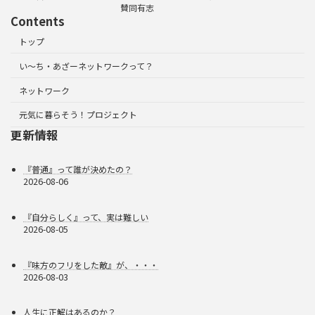
賛同有志
Contents
トップ
い～ち・あざーネットワークって？
ネットワーク
元気に暮らそう！プロジェクト
更新情報
『普通』って誰が決めたの？
2026-08-06
『自分らしく』って、実は難しい
2026-08-05
『味方のフリをした敵』が、・・・
2026-08-03
人生に正解はあるのか？