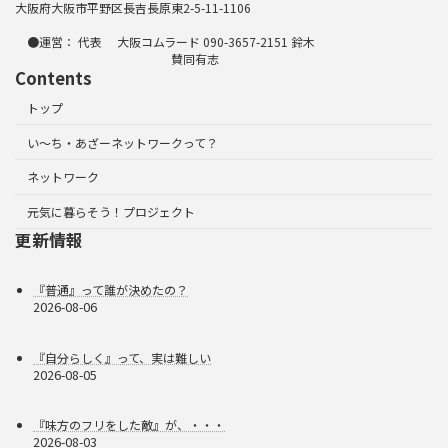
大阪府大阪市平野区長吉長原東2-5-11-1106
●運営： 代表 大阪コムラード 090-3657-2151 鈴木
賛同有志
Contents
トップ
い～ち・あざーネットワークって？
ネットワーク
元気に暮らそう！プロジェクト
更新情報
『普通』って誰が決めたの？
2026-08-06
『自分らしく』って、実は難しい
2026-08-05
『味方のフリをした敵』が、・・・
2026-08-03