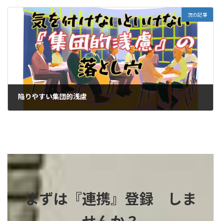
2023-08-31
次の記事
陥りやすい集団的浅慮
2023-09-02
まずは『連携』登録 しま
せんか？