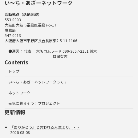
い〜ち・あざーネットワーク
活動拠点（活動地域）
553-0003
大阪府大阪市福島区福島7-5-17
事務局
547-0013
大阪府大阪市平野区長吉長原東2-5-11-1106
●運営： 代表 大阪コムラード 090-3657-2151 鈴木
賛同有志
Contents
トップ
い～ち・あざーネットワークって？
ネットワーク
元気に暮らそう！プロジェクト
更新情報
『ありがとう』と言われる人生より、・・
2026-08-08