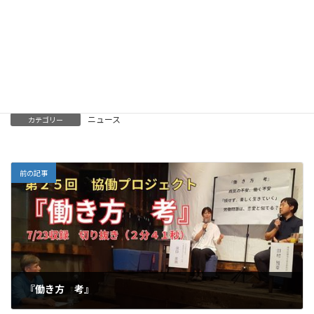
ニュース
カテゴリー
前の記事
『働き方 考』