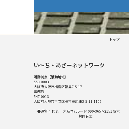
トップ
い〜ち・あざーネットワーク
活動拠点（活動地域）
553-0003
大阪府大阪市福島区福島7-5-17
事務局
547-0013
大阪府大阪市平野区長吉長原東2-5-11-1106
●運営： 代表 大阪コムラード 090-3657-2151 鈴木
賛同有志