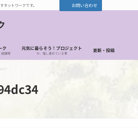
お問い合わせ
すネットワークです。
ク
ーク
元気に暮らそう！プロジェクト
更新・投稿
・店舗様
今、推し進めている事
94dc34