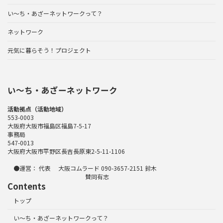
い～ち・あざーネットワークって？
ネットワーク
元気に暮らそう！プロジェクト
い〜ち・あざーネットワーク
活動拠点（活動地域）
553-0003
大阪府大阪市福島区福島7-5-17
事務局
547-0013
大阪府大阪市平野区長吉長原東2-5-11-1106
●運営： 代表 大阪コムラード 090-3657-2151 鈴木
賛同有志
Contents
トップ
い～ち・あざーネットワークって？