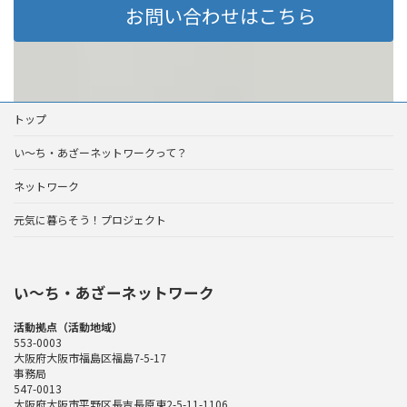
お問い合わせはこちら
トップ
い～ち・あざーネットワークって？
ネットワーク
元気に暮らそう！プロジェクト
い〜ち・あざーネットワーク
活動拠点（活動地域）
553-0003
大阪府大阪市福島区福島7-5-17
事務局
547-0013
大阪府大阪市平野区長吉長原東2-5-11-1106