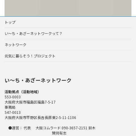
トップ
い～ち・あざーネットワークって？
ネットワーク
元気に暮らそう！プロジェクト
い〜ち・あざーネットワーク
活動拠点（活動地域）
553-0003
大阪府大阪市福島区福島7-5-17
事務局
547-0013
大阪府大阪市平野区長吉長原東2-5-11-1106
●運営： 代表 大阪コムラード 090-3657-2151 鈴木
賛同有志