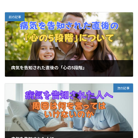
前の記事
病気を告知された直後の「心の5段階」
2026-03-09
次の記事