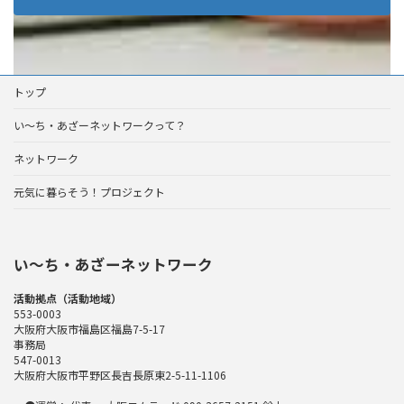
トップ
い～ち・あざーネットワークって？
ネットワーク
元気に暮らそう！プロジェクト
い〜ち・あざーネットワーク
活動拠点（活動地域）
553-0003
大阪府大阪市福島区福島7-5-17
事務局
547-0013
大阪府大阪市平野区長吉長原東2-5-11-1106