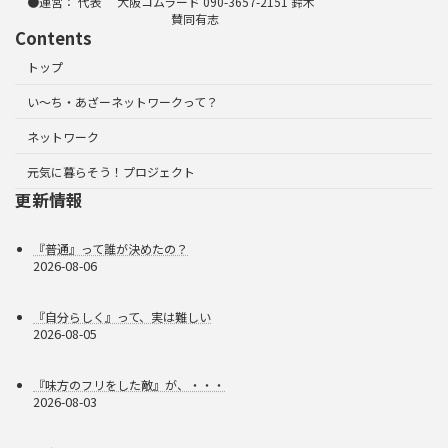
●運営： 代表 大阪コムラード 090-3657-2151 鈴木
賛同有志
Contents
トップ
い～ち・あざーネットワークって？
ネットワーク
元気に暮らそう！プロジェクト
更新情報
『普通』って誰が決めたの？
2026-08-06
『自分らしく』って、実は難しい
2026-08-05
『味方のフリをした敵』が、・・・
2026-08-03