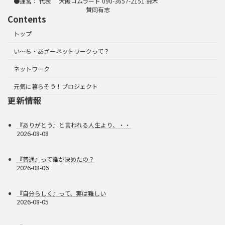
●運営： 代表 大阪コムラード 090-3657-2151 鈴木
賛同有志
Contents
トップ
い～ち・あざーネットワークって？
ネットワーク
元気に暮らそう！プロジェクト
更新情報
『ありがとう』と言われる人生より、・・
2026-08-08
『普通』って誰が決めたの？
2026-08-06
『自分らしく』って、実は難しい
2026-08-05