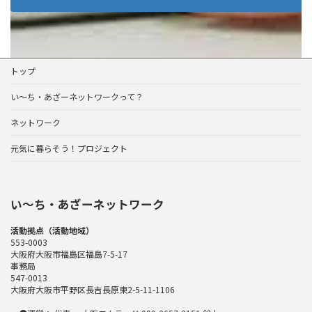
トップ
い～ち・あざーネットワークって？
ネットワーク
元気に暮らそう！プロジェクト
い〜ち・あざーネットワーク
活動拠点（活動地域）
553-0003
大阪府大阪市福島区福島7-5-17
事務局
547-0013
大阪府大阪市平野区長吉長原東2-5-11-1106