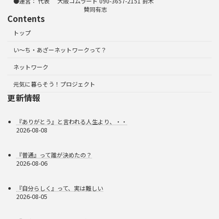
●運営： 代表 大阪コムラード 090-3657-2151 鈴木
賛同有志
Contents
トップ
い～ち・あざーネットワークって？
ネットワーク
元気に暮らそう！プロジェクト
更新情報
『ありがとう』と言われる人生より、・・
2026-08-08
『普通』って誰が決めたの？
2026-08-06
『自分らしく』って、実は難しい
2026-08-05