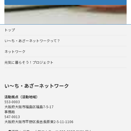
トップ
い～ち・あざーネットワークって？
ネットワーク
元気に暮らそう！プロジェクト
い〜ち・あざーネットワーク
活動拠点（活動地域）
553-0003
大阪府大阪市福島区福島7-5-17
事務局
547-0013
大阪府大阪市平野区長吉長原東2-5-11-1106