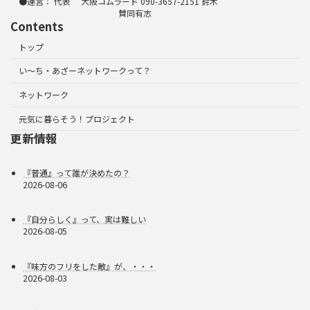
●運営： 代表 大阪コムラード 090-3657-2151 鈴木
賛同有志
Contents
トップ
い～ち・あざーネットワークって？
ネットワーク
元気に暮らそう！プロジェクト
更新情報
『普通』って誰が決めたの？
2026-08-06
『自分らしく』って、実は難しい
2026-08-05
『味方のフリをした敵』が、・・・
2026-08-03