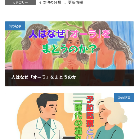
その他の分類
、
更新情報
カテゴリー
前の記事
人はなぜ「オーラ」をまとうのか
2025-12-07
次の記事