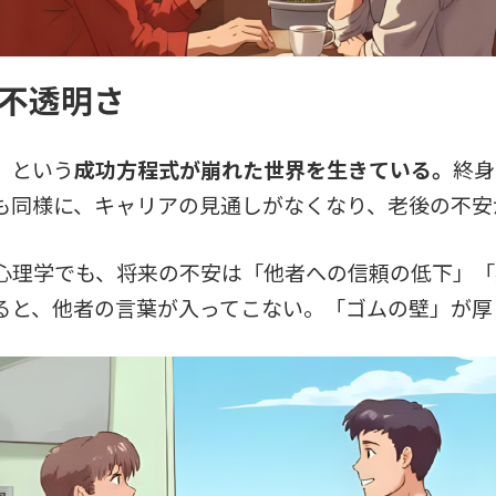
の不透明さ
」という
成功方程式が崩れた世界を生きている。
終身
も同様に、キャリアの見通しがなくなり、老後の不安
心理学でも、将来の不安は「他者への信頼の低下」「
ると、他者の言葉が入ってこない。「ゴムの壁」が厚