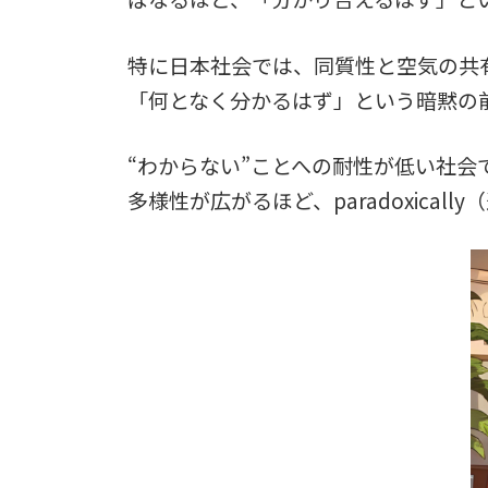
特に日本社会では、同質性と空気の共
「何となく分かるはず」という暗黙の
“わからない”ことへの耐性が低い社
多様性が広がるほど、paradoxica