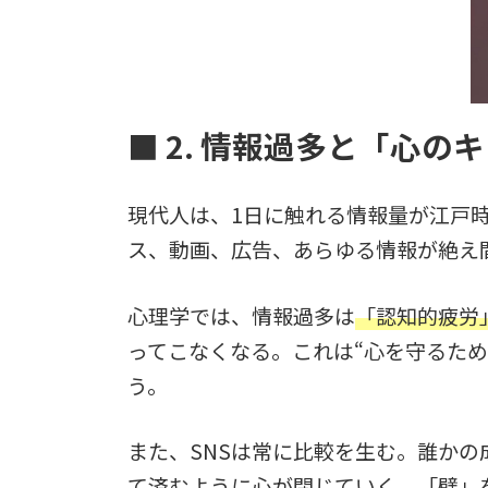
■ 2. 情報過多と「心
現代人は、1日に触れる情報量が江戸
ス、動画、広告、あらゆる情報が絶え
心理学では、情報過多は
「認知的疲労
ってこなくなる。これは“心を守るた
う。
また、SNSは常に比較を生む。誰か
て済むように心が閉じていく。「壁」