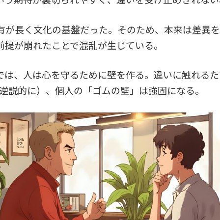
有が長く文化の基盤だった。そのため、本来は差異を
前提が崩れたことで混乱が生じている。
会では、人は心を守るために壁を作る。違いに触れる
lly（逆説的に）、個人の「ゴムの壁」は強固になる。