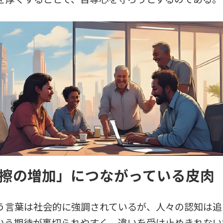
「摩擦の増加」につながっている皮肉
う言葉は社会的に強調されているが、人々の認知は追
いう期待が裏切られやすく、違いを受け止めきれない