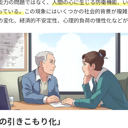
能力の問題ではなく、
人間の心に生じる防衛機能、い
っている。
この現象にはいくつかの社会的背景が複雑
の変化、経済的不安定性、心理的負荷の慢性化などが
心の引きこもり化」