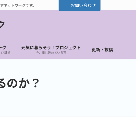
お問い合わせ
すネットワークです。
ク
ーク
元気に暮らそう！プロジェクト
更新・投稿
・店舗様
今、推し進めている事
るのか？