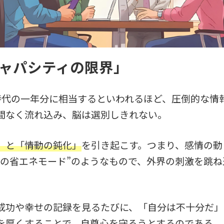
のキャパシティの限界」
時代の一年分に相当するといわれるほど、圧倒的な情報
間なく流れ込み、脳は選別しきれない。
」と「情動の鈍化」
を引き起こす。つまり、感情の動
めの省エネモード”のようなもので、外界の刺激を跳
の成功や幸せの記録を見るたびに、「自分は不十分だ
を厚くすることで、自尊心を守ろうとするのである。