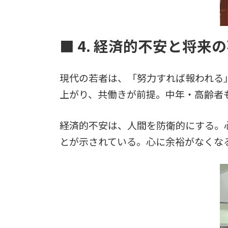
■ 4. 経済的不安と将来
現代の若者は、「努力すれば報われる
上がり、共働きが前提。中年・高齢者
経済的不安は、人間を防衛的にする。
とが示されている。心に余裕がなくな