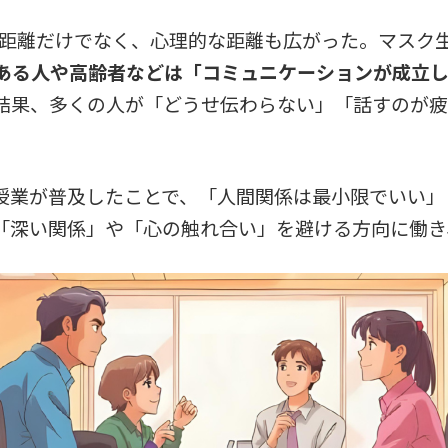
的な距離だけでなく、心理的な距離も広がった。マスク
のある人や高齢者などは「コミュニケーションが成立
結果、多くの人が「どうせ伝わらない」「話すのが疲
授業が普及したことで、「人間関係は最小限でいい」
「深い関係」や「心の触れ合い」を避ける方向に働き