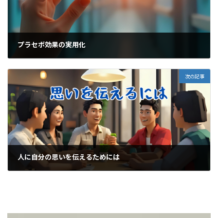
プラセボ効果の実用化
2025-06-09
次の記事
人に自分の思いを伝えるためには
2025-06-14