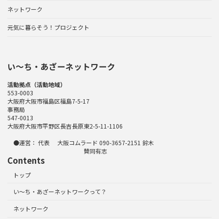
ネットワーク
元気に暮らそう！プロジェクト
い〜ち・あざーネットワーク
活動拠点（活動地域）
553-0003
大阪府大阪市福島区福島7-5-17
事務局
547-0013
大阪府大阪市平野区長吉長原東2-5-11-1106
●運営： 代表 大阪コムラード 090-3657-2151 鈴木
賛同有志
Contents
トップ
い～ち・あざーネットワークって？
ネットワーク