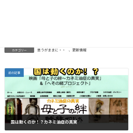
思うがままに・・
、
更新情報
カテゴリー
前の記事
国は動くのか！？カネミ油症の真実