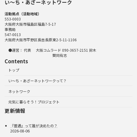
い〜ち・あざーネットワーク
活動拠点（活動地域）
553-0003
大阪府大阪市福島区福島7-5-17
事務局
547-0013
大阪府大阪市平野区長吉長原東2-5-11-1106
●運営： 代表 大阪コムラード 090-3657-2151 鈴木
賛同有志
Contents
トップ
い～ち・あざーネットワークって？
ネットワーク
元気に暮らそう！プロジェクト
更新情報
『普通』って誰が決めたの？
2026-08-06