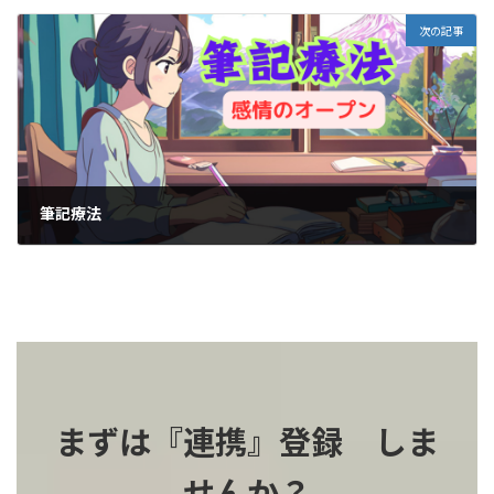
2025-02-09
次の記事
筆記療法
2025-02-11
まずは『連携』登録 しま
せんか？