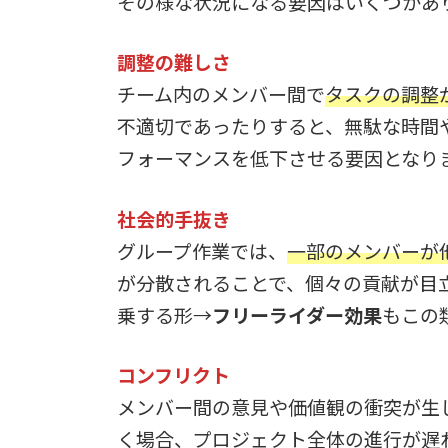
その様な状況になる要因はいくつかあ
調整の難しさ
チーム内のメンバー間で
タスクの調整
不適切であったりすると、無駄な時間
フォーマンスを低下させる要因となり
社会的手抜き
グループ作業では、
一部のメンバーが
が分散されることで、個々の貢献が目
乗する形→
フリーライダー効果
もこの
コンフリクト
メンバー間の意見や価値観の衝突が生
く場合、プロジェクト全体の進行が遅