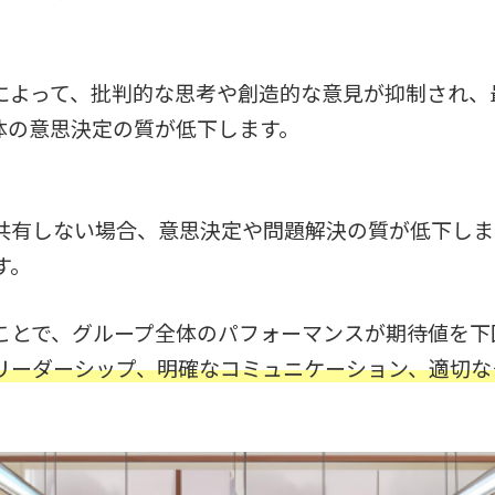
によって、批判的な思考や創造的な意見が抑制され、
体の意思決定の質が低下します。
共有しない場合、意思決定や問題解決の質が低下しま
す。
ことで、グループ全体のパフォーマンスが期待値を下
リーダーシップ、明確なコミュニケーション、適切な