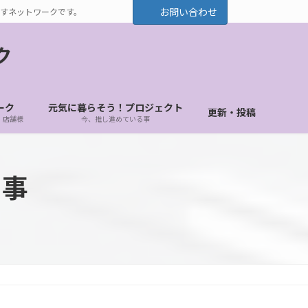
お問い合わせ
すネットワークです。
ク
ーク
元気に暮らそう！プロジェクト
更新・投稿
・店舗様
今、推し進めている事
る事