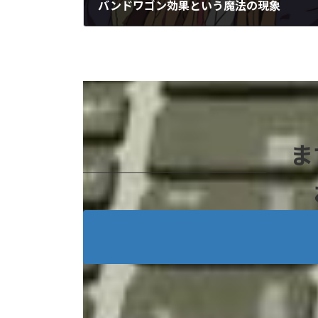
バンドワゴン効果という魔法の現象
2024-06-30
ま