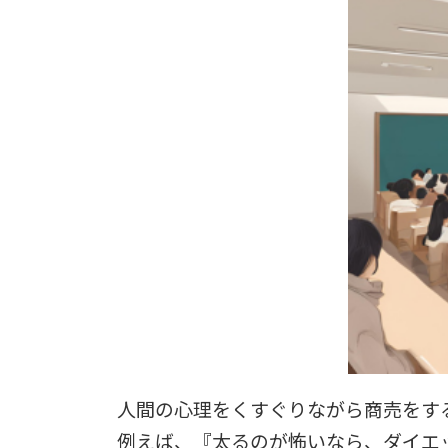
人間の心理をくすぐりながら商売をす
例えば、『太るのが怖いなら、ダイエ