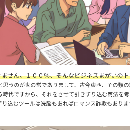
きません。１００％、そんなビジネスまがいのト
と思うのが世の常でありまして、古今東西、その類の
る時代ですから、それをさせて引きずり込む商法を考
ずり込むツールは洗脳もあればロマンス詐欺もありま