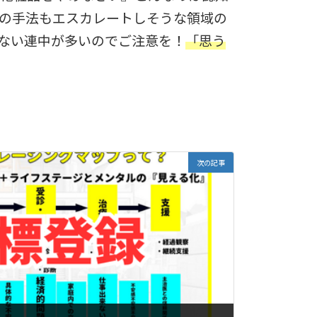
の手法もエスカレートしそうな領域の
ない連中が多いのでご注意を！
「思う
次の記事