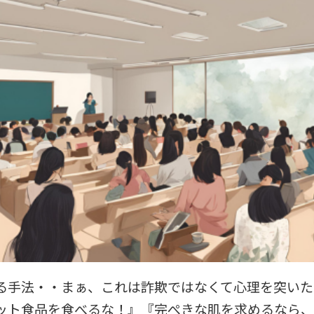
る手法・・まぁ、これは詐欺ではなくて心理を突いた
ット食品を食べるな！』『完ぺきな肌を求めるなら、