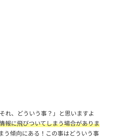
それ、どういう事？」と思いますよ
情報に飛びついてしまう場合がありま
まう傾向にある！この事はどういう事