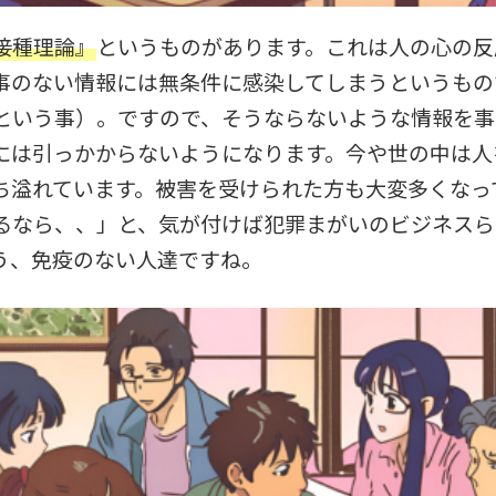
接種理論』
というものがあります。これは人の心の反
事のない情報には無条件に感染してしまうというもの
という事）。ですので、そうならないような情報を事
には引っかからないようになります。今や世の中は人
ち溢れています。被害を受けられた方も大変多くなっ
るなら、、」と、気が付けば犯罪まがいのビジネスら
う、免疫のない人達ですね。