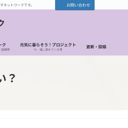
お問い合わせ
すネットワークです。
ク
ーク
元気に暮らそう！プロジェクト
更新・投稿
・店舗様
今、推し進めている事
い？