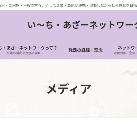
個人・ご家族・一般の方々、そして企業・商店が連携・協働しながら社会貢献を目指
い〜ち・あざーネットワー
ち・あざーネットワークって？
ネットワ
発足の経緯・理念
今後の活動や連携の募集
連携団体・企業
メディア