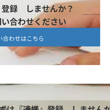
』登録 しませんか？
問い合わせください
い合わせはこちら
ずは『連携』登録 しません