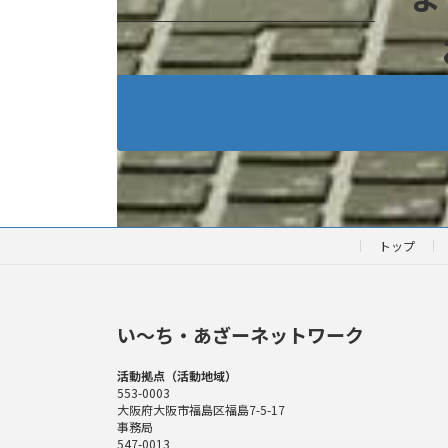
トップ
い〜ち・あざーネットワーク
活動拠点（活動地域）
553-0003
大阪府大阪市福島区福島7-5-17
事務局
547-0013