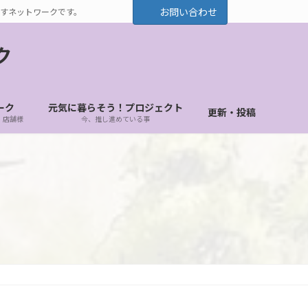
お問い合わせ
すネットワークです。
ク
ーク
元気に暮らそう！プロジェクト
更新・投稿
・店舗様
今、推し進めている事