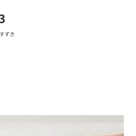
3
すずき