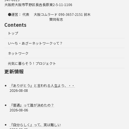
大阪府大阪市平野区長吉長原東2-5-11-1106
●運営： 代表 大阪コムラード 090-3657-2151 鈴木
賛同有志
Contents
トップ
い～ち・あざーネットワークって？
ネットワーク
元気に暮らそう！プロジェクト
更新情報
『ありがとう』と言われる人生より、・・
2026-08-08
『普通』って誰が決めたの？
2026-08-06
『自分らしく』って、実は難しい