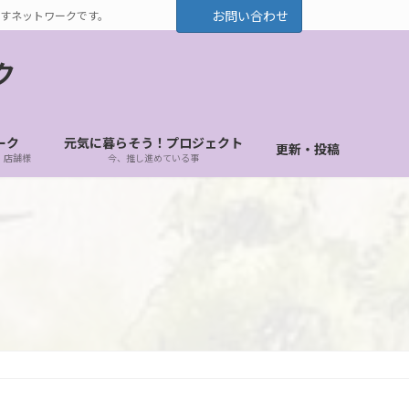
お問い合わせ
すネットワークです。
ク
ーク
元気に暮らそう！プロジェクト
更新・投稿
・店舗様
今、推し進めている事