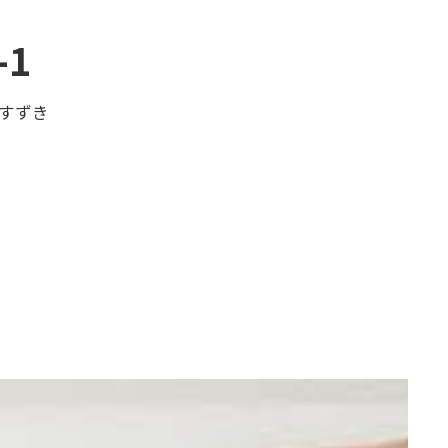
1
すずき