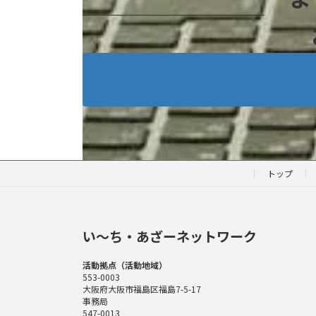
トップ
い〜ち・あざーネットワーク
活動拠点（活動地域）
553-0003
大阪府大阪市福島区福島7-5-17
事務局
547-0013