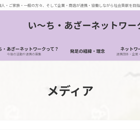
個人・ご家族・一般の方々、そして企業・商店が連携・協働しながら社会貢献を目指
い〜ち・あざーネットワー
ち・あざーネットワークって？
ネットワ
発足の経緯・理念
今後の活動や連携の募集
連携団体・企業
メディア