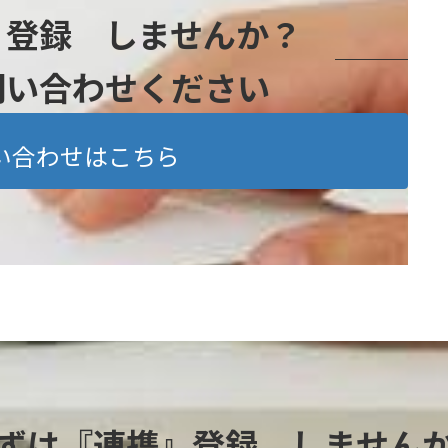
』登録 しませんか？
問い合わせください
い合わせはこちら
ずは『連携』登録 しません