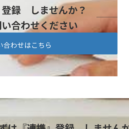
』登録 しませんか？
問い合わせください
い合わせはこちら
ずは『連携』登録 しません