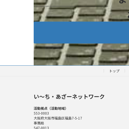
トップ
い〜ち・あざーネットワーク
活動拠点（活動地域）
553-0003
大阪府大阪市福島区福島7-5-17
事務局
547-0013