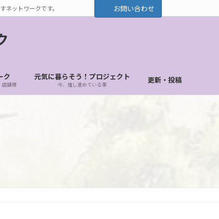
お問い合わせ
すネットワークです。
ク
ーク
元気に暮らそう！プロジェクト
更新・投稿
・店舗様
今、推し進めている事