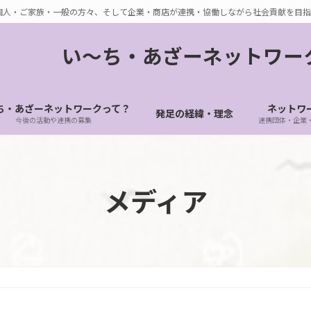
個人・ご家族・一般の方々、そして企業・商店が連携・協働しながら社会貢献を目指
い〜ち・あざーネットワー
ち・あざーネットワークって？
ネットワ
発足の経緯・理念
今後の活動や連携の募集
連携団体・企業
メディア