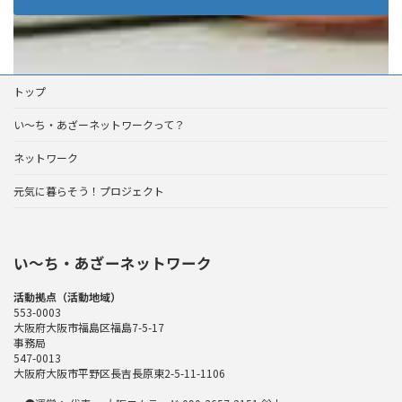
トップ
い～ち・あざーネットワークって？
ネットワーク
元気に暮らそう！プロジェクト
い〜ち・あざーネットワーク
活動拠点（活動地域）
553-0003
大阪府大阪市福島区福島7-5-17
事務局
547-0013
大阪府大阪市平野区長吉長原東2-5-11-1106