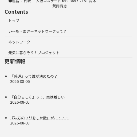
●運営： 代表 大阪コムラード 090-3657-2151 鈴木
賛同有志
Contents
トップ
い～ち・あざーネットワークって？
ネットワーク
元気に暮らそう！プロジェクト
更新情報
『普通』って誰が決めたの？
2026-08-06
『自分らしく』って、実は難しい
2026-08-05
『味方のフリをした敵』が、・・・
2026-08-03