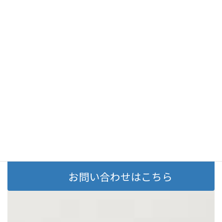
00:00
02:43
まずは『連携』登録 しま
せんか？
お気軽にお問い合わせくだ
さい
お問い合わせはこちら