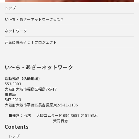
トップ
い～ち・あざーネットワークって？
ネットワーク
元気に暮らそう！プロジェクト
い〜ち・あざーネットワーク
活動拠点（活動地域）
553-0003
大阪府大阪市福島区福島7-5-17
事務局
547-0013
大阪府大阪市平野区長吉長原東2-5-11-1106
●運営： 代表 大阪コムラード 090-3657-2151 鈴木
賛同有志
Contents
トップ