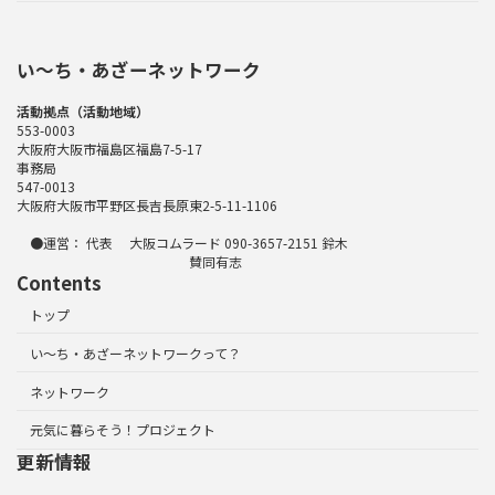
い〜ち・あざーネットワーク
活動拠点（活動地域）
553-0003
大阪府大阪市福島区福島7-5-17
事務局
547-0013
大阪府大阪市平野区長吉長原東2-5-11-1106
●運営： 代表 大阪コムラード 090-3657-2151 鈴木
賛同有志
Contents
トップ
い～ち・あざーネットワークって？
ネットワーク
元気に暮らそう！プロジェクト
更新情報