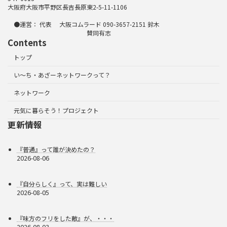
大阪府大阪市平野区長吉長原東2-5-11-1106
●運営： 代表 大阪コムラード 090-3657-2151 鈴木
賛同有志
Contents
トップ
い～ち・あざーネットワークって？
ネットワーク
元気に暮らそう！プロジェクト
更新情報
『普通』って誰が決めたの？
2026-08-06
『自分らしく』って、実は難しい
2026-08-05
『味方のフリをした敵』が、・・・
2026-08-03