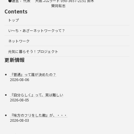
●運営： 代表 大阪コムラード 090-3657-2151 鈴木
賛同有志
Contents
トップ
い～ち・あざーネットワークって？
ネットワーク
元気に暮らそう！プロジェクト
更新情報
『普通』って誰が決めたの？
2026-08-06
『自分らしく』って、実は難しい
2026-08-05
『味方のフリをした敵』が、・・・
2026-08-03