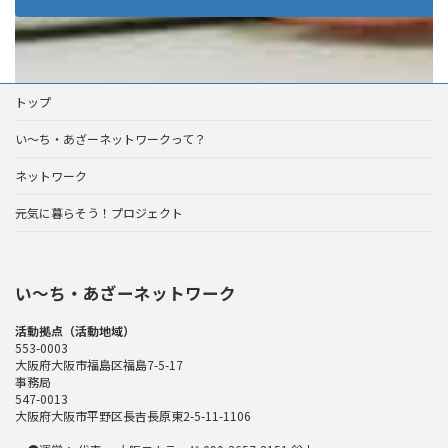
トップ
い～ち・あざーネットワークって？
ネットワーク
元気に暮らそう！プロジェクト
い〜ち・あざーネットワーク
活動拠点（活動地域）
553-0003
大阪府大阪市福島区福島7-5-17
事務局
547-0013
大阪府大阪市平野区長吉長原東2-5-11-1106